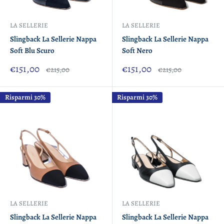
LA SELLERIE
LA SELLERIE
Slingback La Sellerie Nappa
Slingback La Sellerie Nappa
Soft Blu Scuro
Soft Nero
Prezzo
Prezzo
€151,00
€151,00
Prezzo
Prezzo
€215,00
€215,00
scontato
scontato
Risparmi 30%
Risparmi 30%
LA SELLERIE
LA SELLERIE
Slingback La Sellerie Nappa
Slingback La Sellerie Nappa