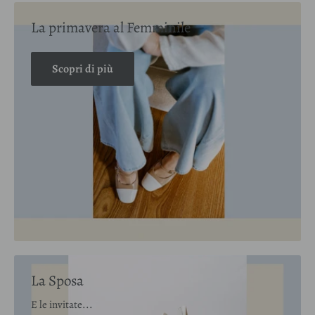
La primavera al Femminile
Scopri di più
La Sposa
E le invitate...