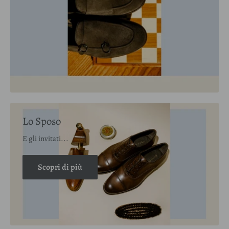
Lo Sposo
E gli invitati...
Scopri di più