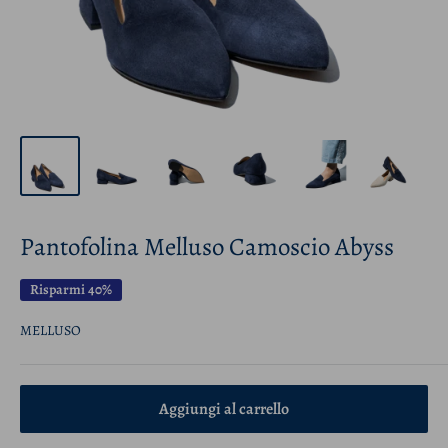
Pantofolina Melluso Camoscio Abyss
Risparmi 40%
MELLUSO
Aggiungi al carrello