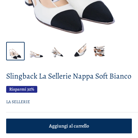
Slingback La Sellerie Nappa Soft Bianco
Risparmi 30%
LA SELLERIE
Aggiungi al carrello